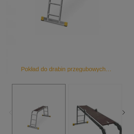
Pokład do drabin przegubowych 4-częściowych