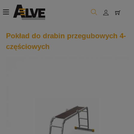
Toggle
☰
navigation
Pokład do drabin przegubowych 4-
częściowych