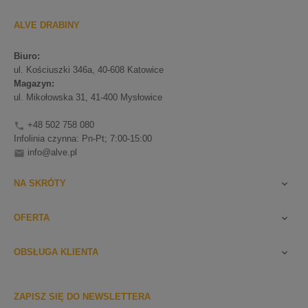
ALVE DRABINY
Biuro:
ul. Kościuszki 346a, 40-608 Katowice
Magazyn:
ul. Mikołowska 31, 41-400 Mysłowice
+48 502 758 080

Infolinia czynna: Pn-Pt; 7:00-15:00
info@alve.pl

NA SKRÓTY

OFERTA

OBSŁUGA KLIENTA

ZAPISZ SIĘ DO NEWSLETTERA