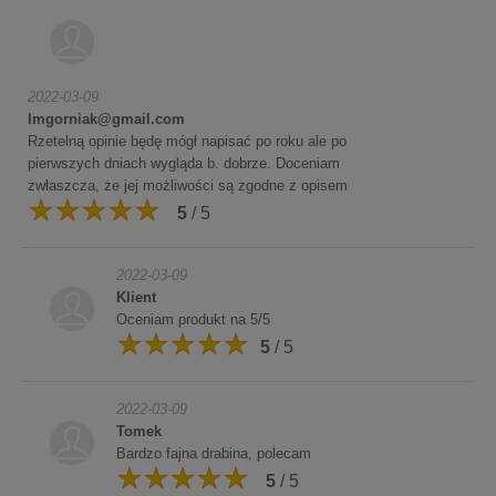
2022-03-09
lmgorniak@gmail.com
Rzetelną opinie będę mógł napisać po roku ale po
pierwszych dniach wygląda b. dobrze. Doceniam
zwłaszcza, że jej możliwości są zgodne z opisem
5
/ 5
2022-03-09
Klient
Oceniam produkt na 5/5
5
/ 5
2022-03-09
Tomek
Bardzo fajna drabina, polecam
5
/ 5