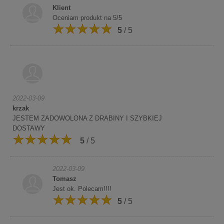
Klient
Oceniam produkt na 5/5
5
/ 5
2022-03-09
krzak
JESTEM ZADOWOLONA Z DRABINY I SZYBKIEJ
DOSTAWY
5
/ 5
2022-03-09
Tomasz
Jest ok. Polecam!!!!
5
/ 5