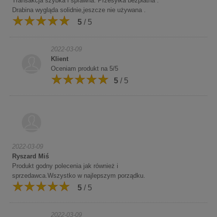
Transakcja szybka i sprawna. Przesyłka bezpłatna .
Drabina wygląda solidnie,jeszcze nie używana .
5
/ 5
2022-03-09
Klient
Oceniam produkt na 5/5
5
/ 5
2022-03-09
Ryszard Miś
Produkt godny polecenia jak również i
sprzedawca.Wszystko w najlepszym porządku.
5
/ 5
2022-03-09