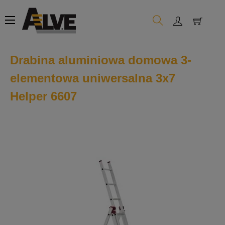
Toggle
☰
navigation
Drabina aluminiowa domowa 3-
elementowa uniwersalna 3x7
Helper 6607