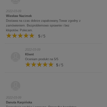
2022-03-09
Wiesław Nazimek
Dostawa na czas dobrze zapakowany.Towar zgodny z
zamówieniem. Bezproblemowo sprawnie i bez
kłopotów. Polecam.
5
/ 5
2022-03-09
Klient
Oceniam produkt na 5/5
5
/ 5
2022-03-09
Danuta Karpińska