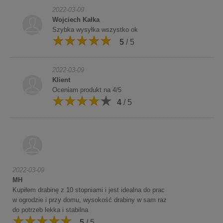
2022-03-09
Wojciech Kałka
Szybka wysyłka wszystko ok
5
/ 5
2022-03-09
Klient
Oceniam produkt na 4/5
4
/ 5
2022-03-09
MH
Kupiłem drabinę z 10 stopniami i jest idealna do prac
w ogrodzie i przy domu, wysokość drabiny w sam raz
do potrzeb lekka i stabilna
5
/ 5