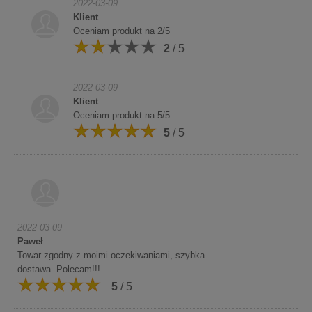
2022-03-09
Klient
Oceniam produkt na 2/5
2
/ 5
2022-03-09
Klient
Oceniam produkt na 5/5
5
/ 5
2022-03-09
Paweł
Towar zgodny z moimi oczekiwaniami, szybka
dostawa. Polecam!!!
5
/ 5