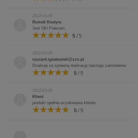
2022-03-09
Romek Kostyra
Jest Ok! Polecam
5
/ 5
2022-03-09
ryszard.ignatowski@zzn.pl
Dziękuję za sprawną realizację naszego zamówienia
5
/ 5
2022-03-09
Klient
produkt spełnia oczekiwania klienta
5
/ 5