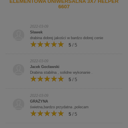
ELEMENTOWA UNIWERSALNA 3X7 HELPER
6607
2022-03-09
Sławek
drabina dobrej jakości w bardzo dobrej cenie
5
/ 5
2022-03-09
Jacek Gocławski
Drabina stabilna , solidne wykonanie .
5
/ 5
2022-03-09
GRAŻYNA
świetna,bardzo przydatna ,polecam
5
/ 5