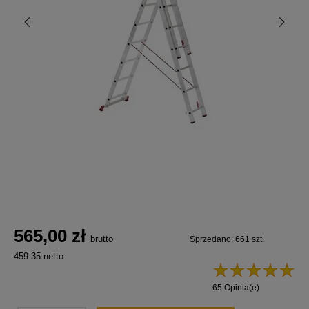
565,00 zł
brutto
Sprzedano: 661 szt.
459.35 netto
65 Opinia(e)