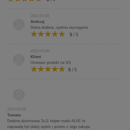
2022-03-09
Andrzej
Dobra drabina ,spełnia wymagania
5
/ 5
2022-03-09
Klient
Oceniam produkt na 5/5
5
/ 5
2022-03-09
Tomasz
Drabina aluminiowa 3x11 helper marki ALVE to
naprawdę był dobry wybór i jestem z tego zakupu