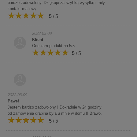
bardzo zadowolony. Dziękuję za szybką wysyłkę i miły
kontakt mailowy
5
/ 5
2022-03-09
Klient
Oceniam produkt na 5/5
5
/ 5
2022-03-09
Paweł
Jestem bardzo zadowolony ! Dokładnie w 24 godziny
od zamówienia drabina była u mnie w domu !! Brawo.
5
/ 5