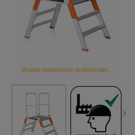
Mostek dwustronny profesjonalny PREMIUM 9730X