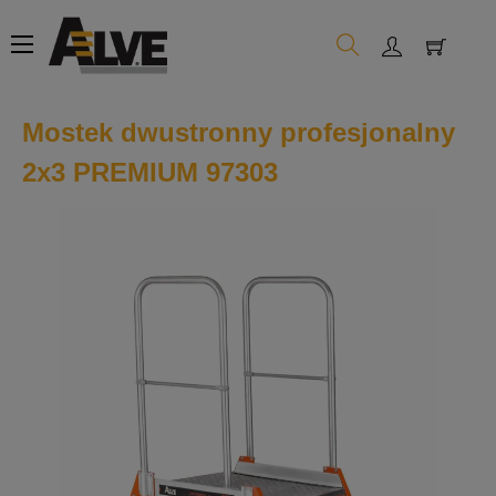
Toggle
☰
navigation
Mostek dwustronny profesjonalny
2x3 PREMIUM 97303