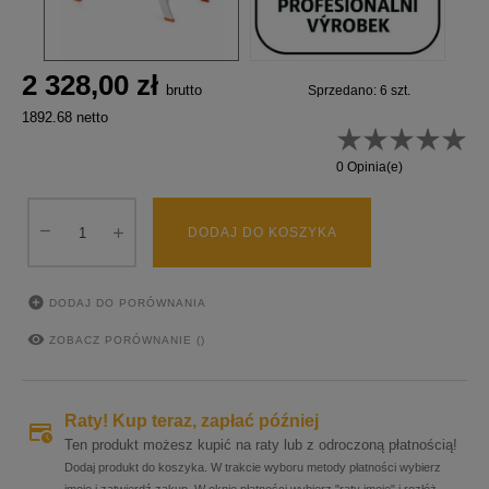
2 328,00 zł
brutto
Sprzedano: 6 szt.
1892.68 netto
0 Opinia(e)
DODAJ DO KOSZYKA

DODAJ DO PORÓWNANIA

ZOBACZ PORÓWNANIE (
)
Raty! Kup teraz, zapłać później
Ten produkt możesz kupić na raty lub z odroczoną płatnością!
Dodaj produkt do koszyka. W trakcie wyboru metody płatności wybierz