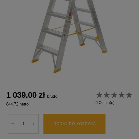
1 039,00 zł
brutto
0 Opinia(e)
844.72 netto
DODAJ DO KOSZYKA