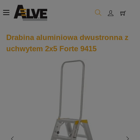
Toggle
☰
navigation
Drabina aluminiowa dwustronna z
uchwytem 2x5 Forte 9415