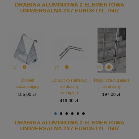
DRABINA ALUMINIOWA 2-ELEMENTOWA
UNIWERSALNA 2X7 EUROSTYL 7507



Stopień
Uchwyt dystansowy
Noga przedłużająca
poszerzający
do drabiny
do drabiny
(komplet)
Cena
Cena
185,00 zł
197,00 zł
Cena
419,00 zł
DRABINA ALUMINIOWA 2-ELEMENTOWA
UNIWERSALNA 2X7 EUROSTYL 7507