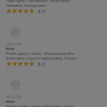
Towar zgodny z zamówieniem. Jestem bardzo
zadowolona. Dziękuję bardzo.
5
/ 5
2022-03-09
Klient
Produkt zgodny z opisem . Ekspresowa wysyłka .
Bardzo lekka a zarazem stabilna drabina. Polecam
5
/ 5
2022-03-09
Klient
Produkt zgodny z opisem dobrej jakości, szybka