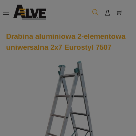
Toggle
☰
navigation
Drabina aluminiowa 2-elementowa
uniwersalna 2x7 Eurostyl 7507