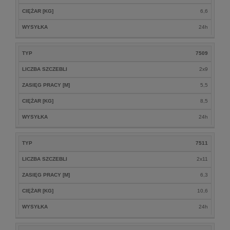
CIĘŻAR [KG]
6,6
WYSYŁKA
24h
TYP
7509
LICZBA SZCZEBLI
2x9
ZASIĘG PRACY [M]
5,5
CIĘŻAR [KG]
8,5
WYSYŁKA
24h
TYP
7511
LICZBA SZCZEBLI
2x11
ZASIĘG PRACY [M]
6,3
CIĘŻAR [KG]
10,6
WYSYŁKA
24h