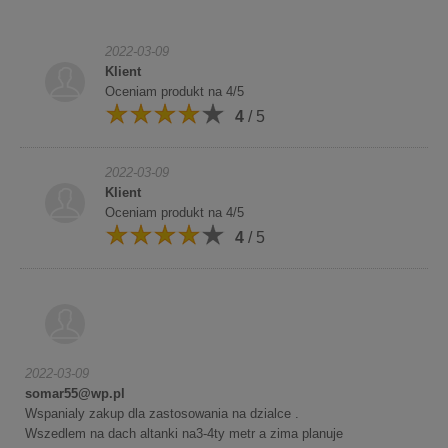
2022-03-09
Klient
Oceniam produkt na 4/5
4
/ 5
2022-03-09
Klient
Oceniam produkt na 4/5
4
/ 5
2022-03-09
somar55@wp.pl
Wspanialy zakup dla zastosowania na dzialce .
Wszedlem na dach altanki na3-4ty metr a zima planuje