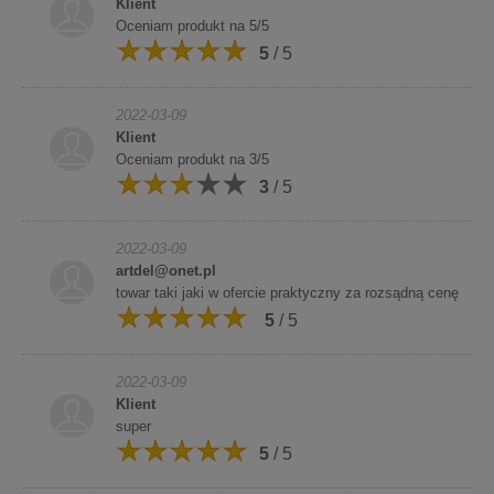
Klient
Oceniam produkt na 5/5
5
/ 5
2022-03-09
Klient
Oceniam produkt na 3/5
3
/ 5
2022-03-09
artdel@onet.pl
towar taki jaki w ofercie praktyczny za rozsądną cenę
5
/ 5
2022-03-09
Klient
super
5
/ 5