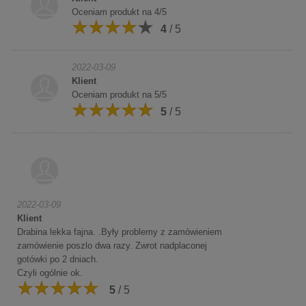
Oceniam produkt na 4/5
4
/ 5
2022-03-09
Klient
Oceniam produkt na 5/5
5
/ 5
2022-03-09
Klient
Drabina lekka fajna. .Były problemy z zamówieniem
zamówienie poszlo dwa razy. Zwrot nadplaconej
gotówki po 2 dniach.
Czyli ogólnie ok.
5
/ 5