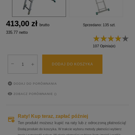
413,00 zł
brutto
Sprzedano: 135 szt.
335.77 netto
107 Opinia(e)
DODAJ DO KOSZYKA

DODAJ DO PORÓWNANIA

ZOBACZ PORÓWNANIE (
)
Raty! Kup teraz, zapłać później
Ten produkt możesz kupić na raty lub z odroczoną płatnością!
Dodaj produkt do koszyka. W trakcie wyboru metody płatności wybierz