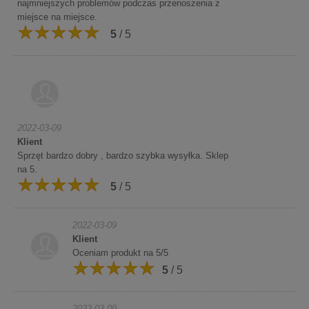
najmniejszych problemów podczas przenoszenia z
miejsce na miejsce.
5
/ 5
2022-03-09
Klient
Sprzęt bardzo dobry , bardzo szybka wysyłka. Sklep
na 5.
5
/ 5
2022-03-09
Klient
Oceniam produkt na 5/5
5
/ 5
2022-03-09