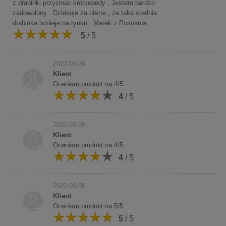
z drabinki przycinac krotkopedy . Jestem bardzo
zadowolony . Dziekuje za oferte , ze taka srednia
drabinka istnieje na rynku . Marek z Poznania
5
/ 5
2022-03-09
Klient
Oceniam produkt na 4/5
4
/ 5
2022-03-09
Klient
Oceniam produkt na 4/5
4
/ 5
2022-03-09
Klient
Oceniam produkt na 5/5
5
/ 5