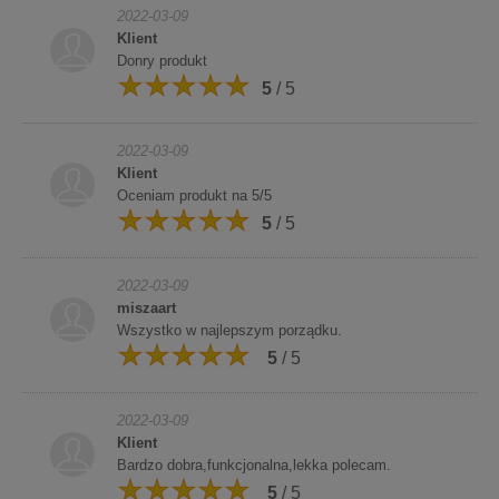
2022-03-09
Klient
Donry produkt
5
/ 5
2022-03-09
Klient
Oceniam produkt na 5/5
5
/ 5
2022-03-09
miszaart
Wszystko w najlepszym porządku.
5
/ 5
2022-03-09
Klient
Bardzo dobra,funkcjonalna,lekka polecam.
5
/ 5