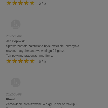
5
/ 5
2022-03-09
Jan Łojewski
Sprawa została załatwiona błyskawicznie ,przesyłka
również natychmiastowa w ciągu 24 godz.
Tak powinny pracować inne firmy.
5
/ 5
2022-03-09
Klient
Zamówienie zrealizowane w ciągu 2 dni od zakupu.