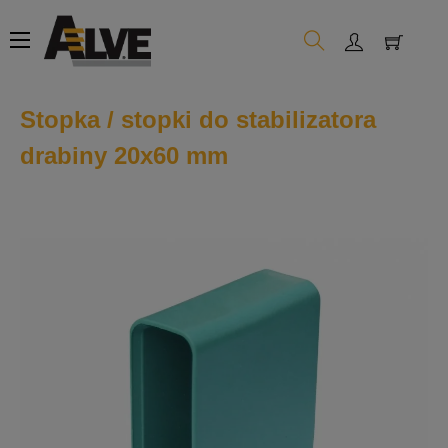
Toggle
☰
navigation
Stopka / stopki do stabilizatora
drabiny 20x60 mm