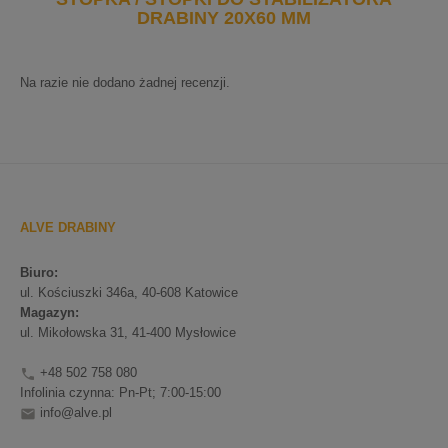
DRABINY 20X60 MM
Na razie nie dodano żadnej recenzji.
ALVE DRABINY
Biuro:
ul. Kościuszki 346a, 40-608 Katowice
Magazyn:
ul. Mikołowska 31, 41-400 Mysłowice
+48 502 758 080

Infolinia czynna: Pn-Pt; 7:00-15:00
info@alve.pl
