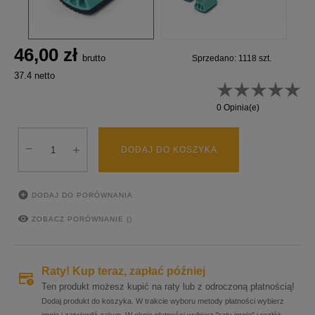
46,00 zł
brutto
Sprzedano: 1118 szt.
37.4 netto
0 Opinia(e)
DODAJ DO KOSZYKA

DODAJ DO PORÓWNANIA

ZOBACZ PORÓWNANIE (
)
Raty! Kup teraz, zapłać później
Ten produkt możesz kupić na raty lub z odroczoną płatnością!
Dodaj produkt do koszyka. W trakcie wyboru metody płatności wybierz