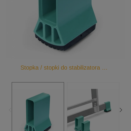
Stopka / stopki do stabilizatora drabiny 20x60 mm