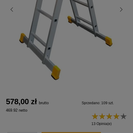
578,00 zł
brutto
Sprzedano: 109 szt.
469.92 netto
13 Opinia(e)