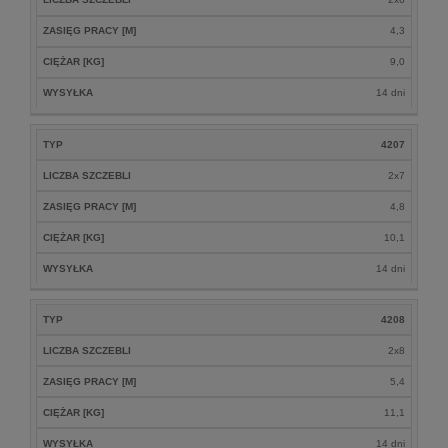
ZASIĘG PRACY [M]
4,3
CIĘŻAR [KG]
9,0
WYSYŁKA
14 dni
TYP
4207
LICZBA SZCZEBLI
2x7
ZASIĘG PRACY [M]
4,8
CIĘŻAR [KG]
10,1
WYSYŁKA
14 dni
TYP
4208
LICZBA SZCZEBLI
2x8
ZASIĘG PRACY [M]
5,4
CIĘŻAR [KG]
11,1
WYSYŁKA
14 dni