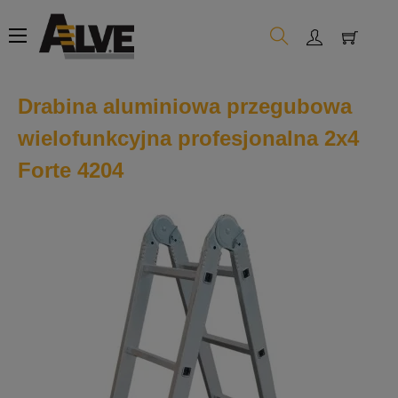
Toggle
☰
navigation
Drabina aluminiowa przegubowa
wielofunkcyjna profesjonalna 2x4
Forte 4204