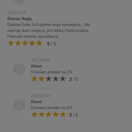
2022-03-09
Roman Nagły
Drabina Forte 2x8 spełnia moje wymagania . Nie
zajmuje dużo miejsca, jest lekka i funkcjonalna.
Polecam również sprzedawcę.
5
/ 5
2022-03-09
Klient
Oceniam produkt na 2/5
2
/ 5
2022-03-09
Klient
Oceniam produkt na 5/5
5
/ 5