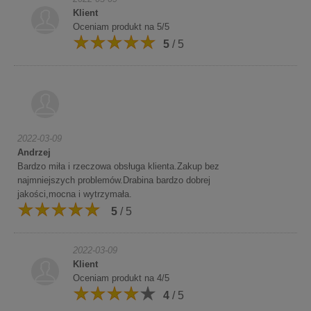
Klient
Oceniam produkt na 5/5
5
/ 5
2022-03-09
Andrzej
Bardzo miła i rzeczowa obsługa klienta.Zakup bez
najmniejszych problemów.Drabina bardzo dobrej
jakości,mocna i wytrzymała.
5
/ 5
2022-03-09
Klient
Oceniam produkt na 4/5
4
/ 5