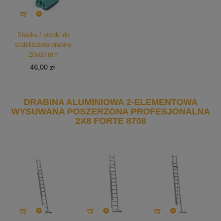

Stopka / stopki do
stabilizatora drabiny
20x60 mm
Cena
46,00 zł
DRABINA ALUMINIOWA 2-ELEMENTOWA
WYSUWANA POSZERZONA PROFESJONALNA
2X8 FORTE 8708


