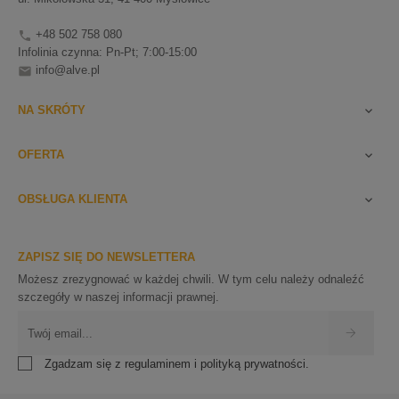
+48 502 758 080

Infolinia czynna: Pn-Pt; 7:00-15:00
info@alve.pl

NA SKRÓTY

OFERTA

OBSŁUGA KLIENTA

ZAPISZ SIĘ DO NEWSLETTERA
Możesz zrezygnować w każdej chwili. W tym celu należy odnaleźć
szczegóły w naszej informacji prawnej.
Zgadzam się z regulaminem i polityką prywatności.