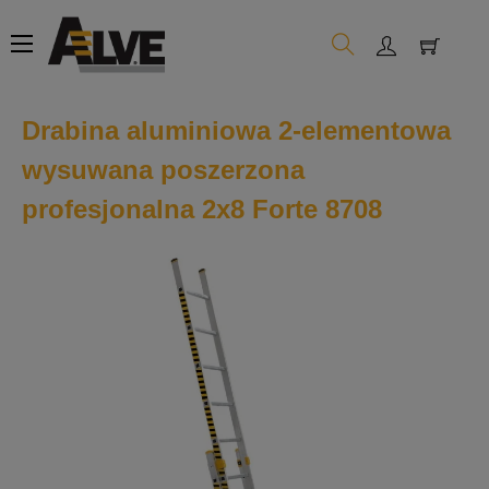
Toggle
☰
navigation
Drabina aluminiowa 2-elementowa
wysuwana poszerzona
profesjonalna 2x8 Forte 8708