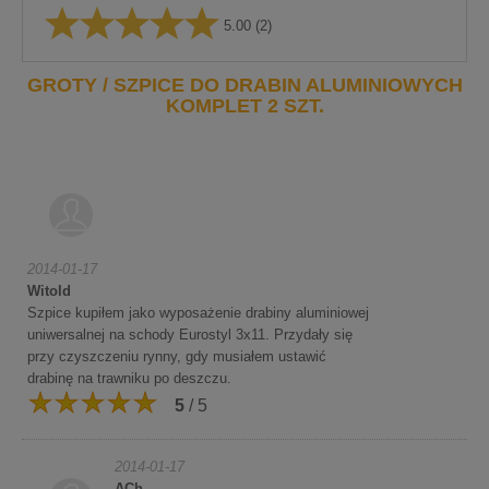
5.00
(2)
GROTY / SZPICE DO DRABIN ALUMINIOWYCH
KOMPLET 2 SZT.
2014-01-17
Witold
Szpice kupiłem jako wyposażenie drabiny aluminiowej
uniwersalnej na schody Eurostyl 3x11. Przydały się
przy czyszczeniu rynny, gdy musiałem ustawić
drabinę na trawniku po deszczu.
5
/ 5
2014-01-17
ACh