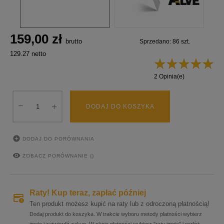
159,00 zł
brutto
Sprzedano: 86 szt.
129.27 netto
2 Opinia(e)
DODAJ DO KOSZYKA

DODAJ DO PORÓWNANIA

ZOBACZ PORÓWNANIE (
)
Raty! Kup teraz, zapłać później
Ten produkt możesz kupić na raty lub z odroczoną płatnością!
Dodaj produkt do koszyka. W trakcie wyboru metody płatności wybierz