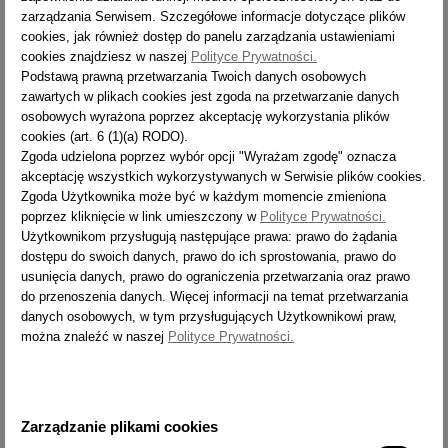
zarządzania Serwisem. Szczegółowe informacje dotyczące plików
cookies, jak również dostęp do panelu zarządzania ustawieniami
cookies znajdziesz w naszej
Polityce Prywatności.
Podstawą prawną przetwarzania Twoich danych osobowych
zawartych w plikach cookies jest zgoda na przetwarzanie danych
osobowych wyrażona poprzez akceptację wykorzystania plików
cookies (art. 6 (1)(a) RODO).
Zgoda udzielona poprzez wybór opcji "Wyrażam zgodę" oznacza
akceptację wszystkich wykorzystywanych w Serwisie plików cookies.
Zgoda Użytkownika może być w każdym momencie zmieniona
poprzez kliknięcie w link umieszczony w
Polityce Prywatności.
Użytkownikom przysługują następujące prawa: prawo do żądania
dostępu do swoich danych, prawo do ich sprostowania, prawo do
usunięcia danych, prawo do ograniczenia przetwarzania oraz prawo
do przenoszenia danych. Więcej informacji na temat przetwarzania
danych osobowych, w tym przysługujących Użytkownikowi praw,
można znaleźć w naszej
Polityce Prywatności.
Zarządzanie plikami cookies