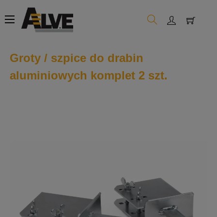
Toggle
☰
navigation
Groty / szpice do drabin
aluminiowych komplet 2 szt.