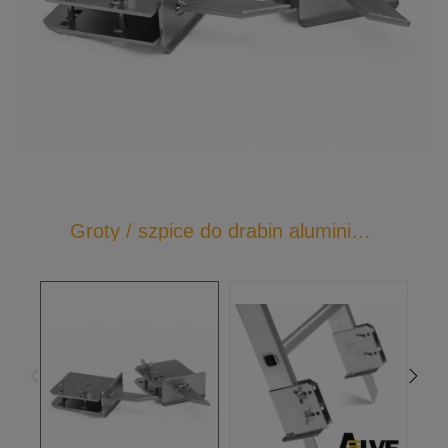
Groty / szpice do drabin aluminiowych komplet 2 szt.