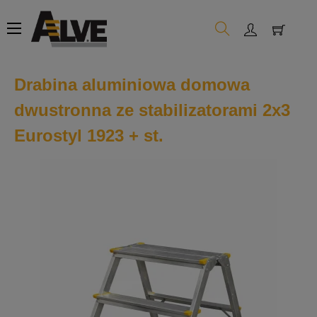
Toggle
☰
navigation
Drabina aluminiowa domowa
dwustronna ze stabilizatorami 2x3
Eurostyl 1923 + st.