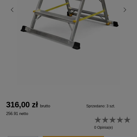
316,00 zł
brutto
Sprzedano: 3 szt.
256.91 netto
0 Opinia(e)