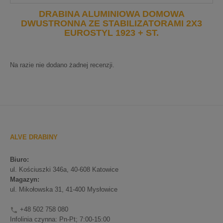
DRABINA ALUMINIOWA DOMOWA
DWUSTRONNA ZE STABILIZATORAMI 2X3
EUROSTYL 1923 + ST.
Na razie nie dodano żadnej recenzji.
ALVE DRABINY
Biuro:
ul. Kościuszki 346a, 40-608 Katowice
Magazyn:
ul. Mikołowska 31, 41-400 Mysłowice
+48 502 758 080

Infolinia czynna: Pn-Pt; 7:00-15:00