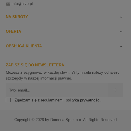
info@alve.pl

NA SKRÓTY

OFERTA

OBSŁUGA KLIENTA

ZAPISZ SIĘ DO NEWSLETTERA
Możesz zrezygnować w każdej chwili. W tym celu należy odnaleźć
szczegóły w naszej informacji prawnej.
Zgadzam się z regulaminem i polityką prywatności.
Copyright © 2026 by Domena Sp. z o.o. All Rights Reserved