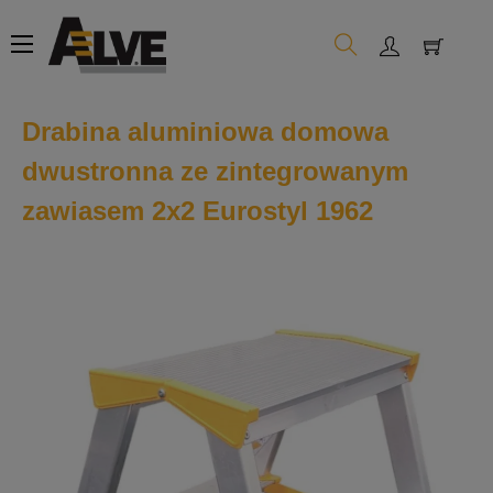
Toggle
☰
navigation
Drabina aluminiowa domowa
dwustronna ze zintegrowanym
zawiasem 2x2 Eurostyl 1962