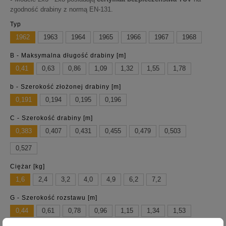
zgodność drabiny z normą EN-131.
Typ
1962
1963
1964
1965
1966
1967
1968
B - Maksymalna długość drabiny [m]
0,41
0,63
0,86
1,09
1,32
1,55
1,78
b - Szerokość złożonej drabiny [m]
0,191
0,194
0,195
0,196
C - Szerokość drabiny [m]
0,383
0,407
0,431
0,455
0,479
0,503
0,527
Ciężar [kg]
1,6
2,4
3,2
4,0
4,9
6,2
7,2
G - Szerokość rozstawu [m]
0,44
0,61
0,78
0,96
1,15
1,34
1,53