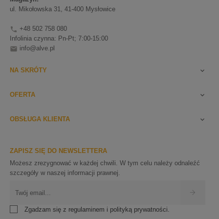
ul. Mikołowska 31, 41-400 Mysłowice
+48 502 758 080

Infolinia czynna: Pn-Pt; 7:00-15:00
info@alve.pl

NA SKRÓTY

OFERTA

OBSŁUGA KLIENTA

ZAPISZ SIĘ DO NEWSLETTERA
Możesz zrezygnować w każdej chwili. W tym celu należy odnaleźć
szczegóły w naszej informacji prawnej.
Zgadzam się z regulaminem i polityką prywatności.