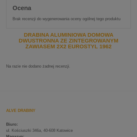
Ocena
Brak recenzji do wygenerowania oceny ogólnej tego produktu
DRABINA ALUMINIOWA DOMOWA
DWUSTRONNA ZE ZINTEGROWANYM
ZAWIASEM 2X2 EUROSTYL 1962
Na razie nie dodano żadnej recenzji.
ALVE DRABINY
Biuro:
ul. Kościuszki 346a, 40-608 Katowice
Magazyn: