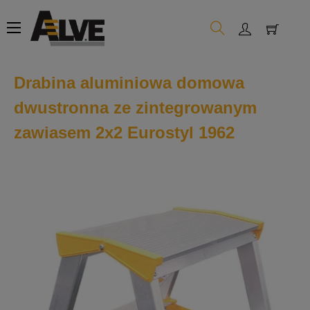
Toggle
☰
navigation
Drabina aluminiowa domowa
dwustronna ze zintegrowanym
zawiasem 2x2 Eurostyl 1962