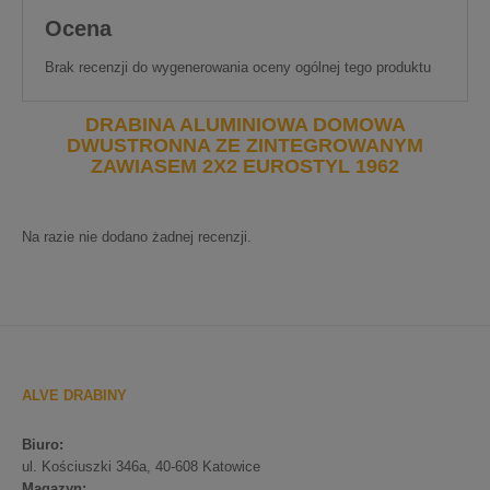
Ocena
Brak recenzji do wygenerowania oceny ogólnej tego produktu
DRABINA ALUMINIOWA DOMOWA
DWUSTRONNA ZE ZINTEGROWANYM
ZAWIASEM 2X2 EUROSTYL 1962
Na razie nie dodano żadnej recenzji.
ALVE DRABINY
Biuro:
ul. Kościuszki 346a, 40-608 Katowice
Magazyn: