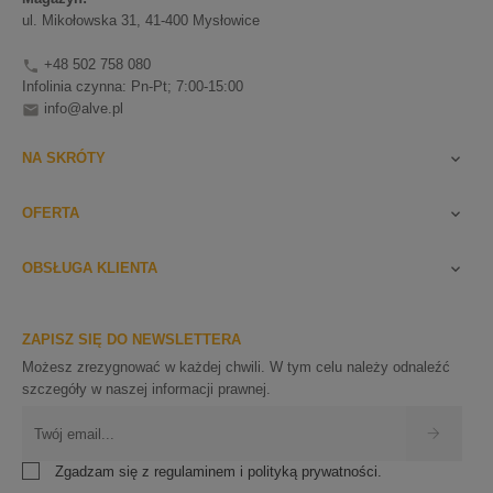
ul. Mikołowska 31, 41-400 Mysłowice
+48 502 758 080

Infolinia czynna: Pn-Pt; 7:00-15:00
info@alve.pl

NA SKRÓTY

OFERTA

OBSŁUGA KLIENTA

ZAPISZ SIĘ DO NEWSLETTERA
Możesz zrezygnować w każdej chwili. W tym celu należy odnaleźć
szczegóły w naszej informacji prawnej.
Zgadzam się z regulaminem i polityką prywatności.