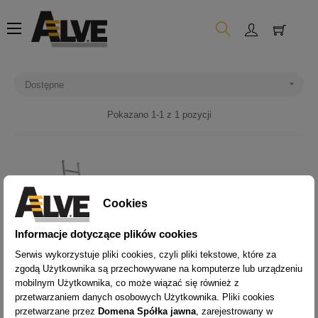
Toggle
☰
navigation

Dostępne
Pokazano 1-1 z 1 pozycji
Cookies
Informacje dotyczące plików cookies
Serwis wykorzystuje pliki cookies, czyli pliki tekstowe, które za
zgodą Użytkownika są przechowywane na komputerze lub urządzeniu
mobilnym Użytkownika, co może wiązać się również z
przetwarzaniem danych osobowych Użytkownika. Pliki cookies
przetwarzane przez
Domena Spółka jawna
, zarejestrowany w
