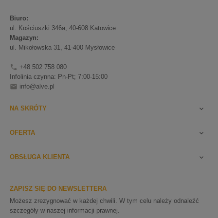
Biuro:
ul. Kościuszki 346a, 40-608 Katowice
Magazyn:
ul. Mikołowska 31, 41-400 Mysłowice
+48 502 758 080

Infolinia czynna: Pn-Pt; 7:00-15:00
info@alve.pl

NA SKRÓTY

OFERTA

OBSŁUGA KLIENTA

ZAPISZ SIĘ DO NEWSLETTERA
Możesz zrezygnować w każdej chwili. W tym celu należy odnaleźć
szczegóły w naszej informacji prawnej.