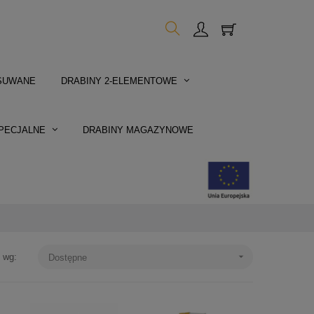
SUWANE
DRABINY 2-ELEMENTOWE
PECJALNE
DRABINY MAGAZYNOWE

j wg:
Dostępne