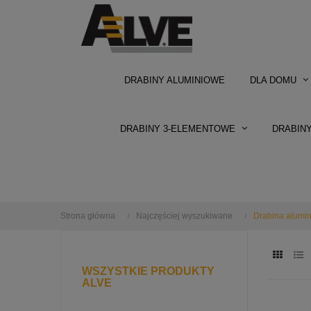
DRABINY ALUMINIOWE
DLA DOMU
DRABINY 3-ELEMENTOWE
DRABIN
Strona główna
Najczęściej wyszukiwane
Drabina alumi
WSZYSTKIE PRODUKTY
ALVE